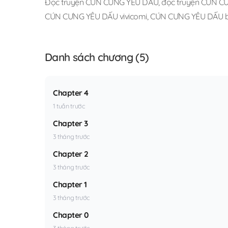
Đọc truyện CÚN CƯNG YÊU DẤU
,
đọc truyện CÚN CƯ
CÚN CƯNG YÊU DẤU vivicomi
,
CÚN CƯNG YÊU DẤU b
Danh sách chương (5)
Chapter 4
1 tuần trước
Chapter 3
3 tháng trước
Chapter 2
3 tháng trước
Chapter 1
3 tháng trước
Chapter 0
3 tháng trước