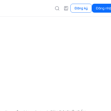
Đăng ký
Đăng nh