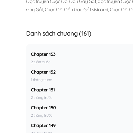
Đọc truyện Cuộc Đối Đầu Gay Gắt
,
đọc truyện Cuộc 
Gay Gắt
,
Cuộc Đối Đầu Gay Gắt vivicomi
,
Cuộc Đối Đ
Danh sách chương (161)
Chapter 153
2 tuần trước
Chapter 152
1 tháng trước
Chapter 151
2 tháng trước
Chapter 150
2 tháng trước
Chapter 149
2 tháng trước