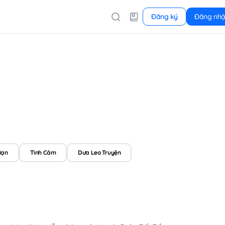
Đăng ký
Đăng nh
Mạn
Tình Cảm
Dưa Leo Truyện