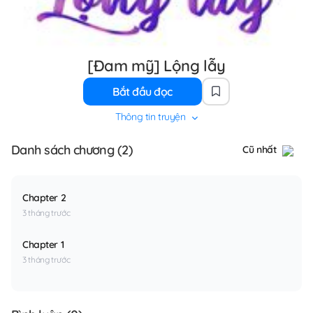
[Đam mỹ] Lộng lẫy
Bắt đầu đọc
Thông tin truyện
Danh sách chương (2)
Cũ nhất
Chapter 2
3 tháng trước
Chapter 1
3 tháng trước