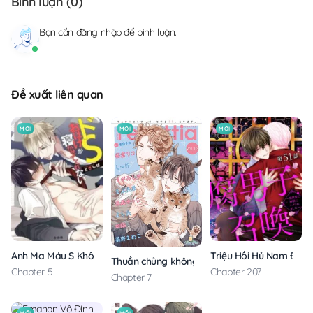
Bình luận (
0
)
Bạn cần
đăng nhập
để bình luận.
Đề xuất liên quan
MỚI
MỚI
MỚI
Anh Ma Máu S Không Cho Tôi Ngủ Yên
Triệu Hồi Hủ Nam Đến 
Thuần chủng không rung động
Chapter 5
Chapter 207
Chapter 7