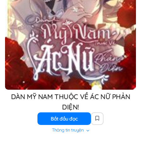
DÀN MỸ NAM THUỘC VỀ ÁC NỮ PHẢN
DIỆN!
Bắt đầu đọc
Thông tin truyện