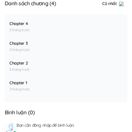
Danh sách chương (4)
Cũ nhất
Chapter 4
3 tháng trước
Chapter 3
3 tháng trước
Chapter 2
3 tháng trước
Chapter 1
3 tháng trước
Bình luận (
0
)
Bạn cần
đăng nhập
để bình luận.