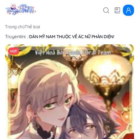
Trang chủ
Thể loại
Truyentini
DÀN MỸ NAM THUỘC VỀ ÁC NỮ PHẢN DIỆN!
HOT