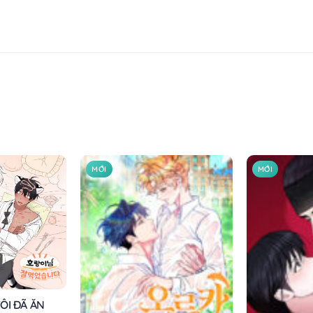
MỚI
MỚI
ÔI ĐÃ ĂN