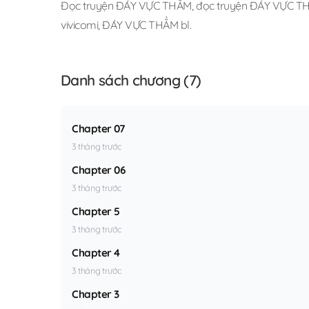
Đọc truyện ĐÁY VỰC THẲM
,
đọc truyện ĐÁY VỰC TH
vivicomi
,
ĐÁY VỰC THẲM bl
.
Danh sách chương (7)
Chapter 07
3 tháng trước
Chapter 06
3 tháng trước
Chapter 5
3 tháng trước
Chapter 4
3 tháng trước
Chapter 3