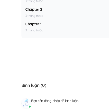
3 tháng trước
Chapter 2
3 tháng trước
Chapter 1
3 tháng trước
Bình luận (
0
)
Bạn cần
đăng nhập
để bình luận.