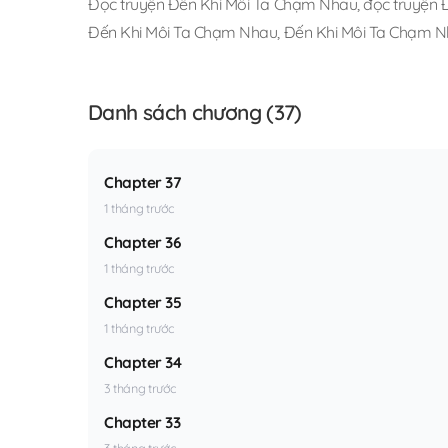
Đọc truyện Đến Khi Môi Ta Chạm Nhau
,
đọc truyện 
Đến Khi Môi Ta Chạm Nhau
,
Đến Khi Môi Ta Chạm N
Danh sách chương (37)
Chapter 37
1 tháng trước
Chapter 36
1 tháng trước
Chapter 35
1 tháng trước
Chapter 34
3 tháng trước
Chapter 33
3 tháng trước