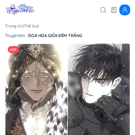
Trang chủ
Thể loại
Truyentini
ĐOÁ HOA GIỮA ĐÊM TRẮNG
HOT