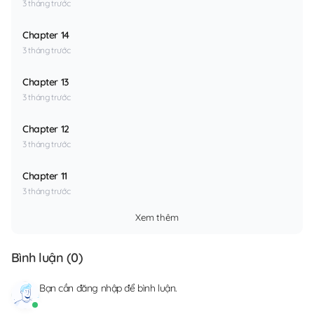
3 tháng trước
Chapter 14
3 tháng trước
Chapter 13
3 tháng trước
Chapter 12
3 tháng trước
Chapter 11
3 tháng trước
Xem thêm
Bình luận (
0
)
Bạn cần
đăng nhập
để bình luận.