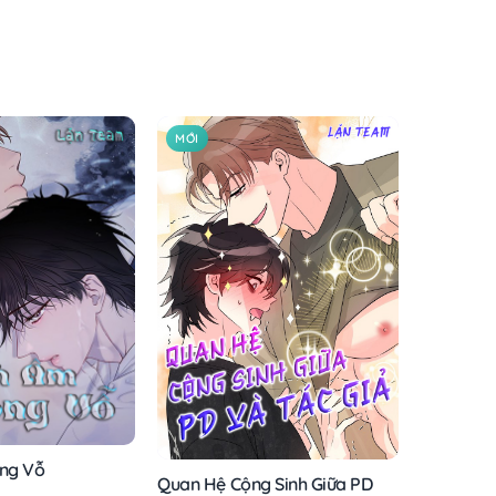
MỚI
ng Vỗ
Quan Hệ Cộng Sinh Giữa PD