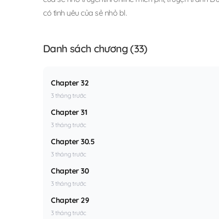
có tình yêu của sẻ nhỏ bl
.
Danh sách chương (33)
Chapter 32
3 tháng trước
Chapter 31
3 tháng trước
Chapter 30.5
3 tháng trước
Chapter 30
3 tháng trước
Chapter 29
3 tháng trước