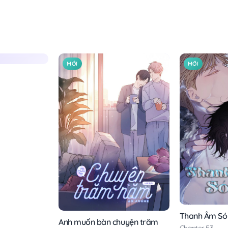
MỚI
MỚI
Thanh Âm Só
Anh muốn bàn chuyện trăm