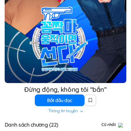
Đừng động, không tôi “bắn”
Bắt đầu đọc
Thông tin truyện
Danh sách chương (22)
Cũ nhất