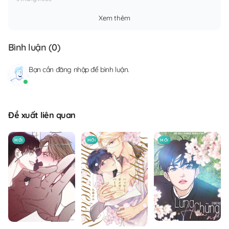
Xem thêm
Bình luận (
0
)
Bạn cần
đăng nhập
để bình luận.
Đề xuất liên quan
MỚI
MỚI
MỚI