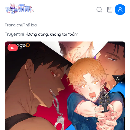
Trang chủ
Thể loại
Truyentini
Đừng động, không tôi “bắn”
HOT