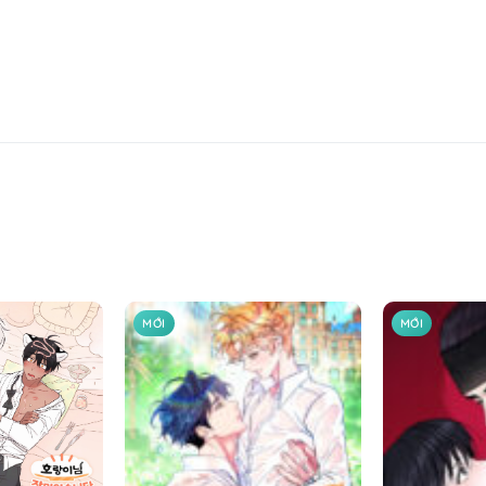
MỚI
MỚI