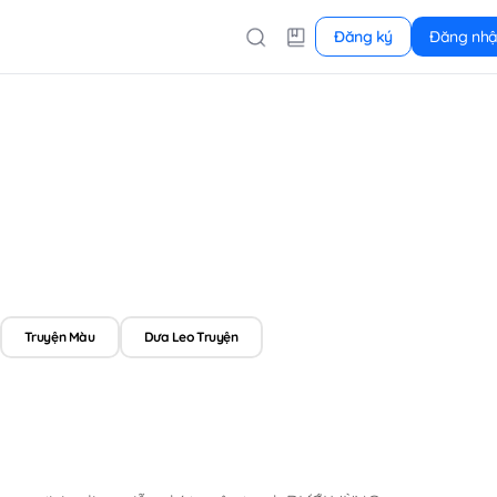
Đăng ký
Đăng nh
Truyện Màu
Dưa Leo Truyện