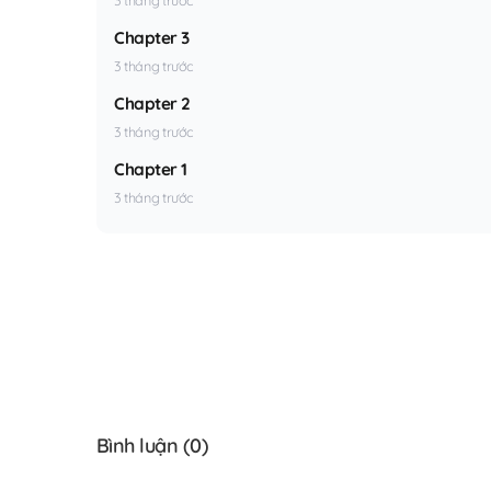
Chapter 3
3 tháng trước
Chapter 2
3 tháng trước
Chapter 1
3 tháng trước
Bình luận (
0
)