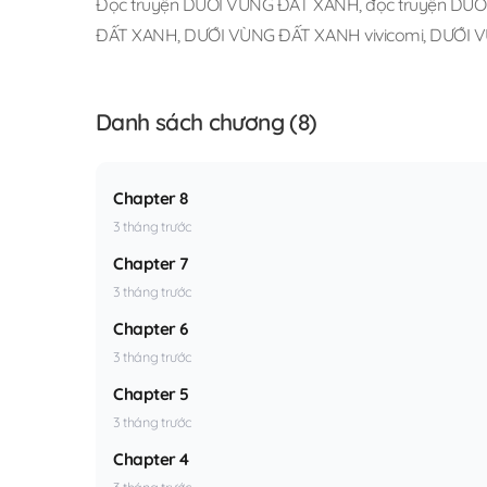
Đọc truyện DƯỚI VÙNG ĐẤT XANH
,
đọc truyện DƯỚ
ĐẤT XANH
,
DƯỚI VÙNG ĐẤT XANH vivicomi
,
DƯỚI V
Danh sách chương (8)
Chapter 8
3 tháng trước
Chapter 7
3 tháng trước
Chapter 6
3 tháng trước
Chapter 5
3 tháng trước
Chapter 4
3 tháng trước