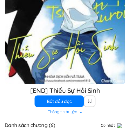
[END] Thiếu Sự Hồi Sinh
Bắt đầu đọc
Thông tin truyện
Danh sách chương (6)
Cũ nhất