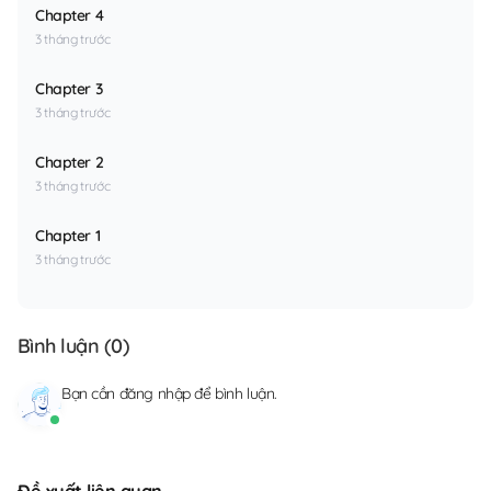
Chapter 4
3 tháng trước
Chapter 3
3 tháng trước
Chapter 2
3 tháng trước
Chapter 1
3 tháng trước
Bình luận (
0
)
Bạn cần
đăng nhập
để bình luận.