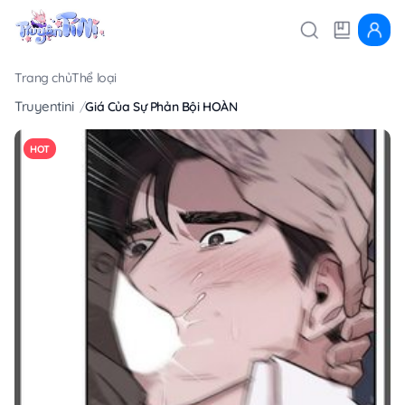
Trang chủ
Thể loại
Truyentini
Giá Của Sự Phản Bội HOÀN
HOT