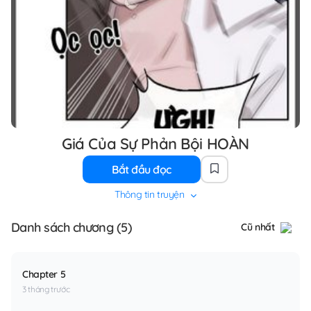
Giá Của Sự Phản Bội HOÀN
Bắt đầu đọc
Thông tin truyện
Danh sách chương (5)
Cũ nhất
Chapter 5
3 tháng trước