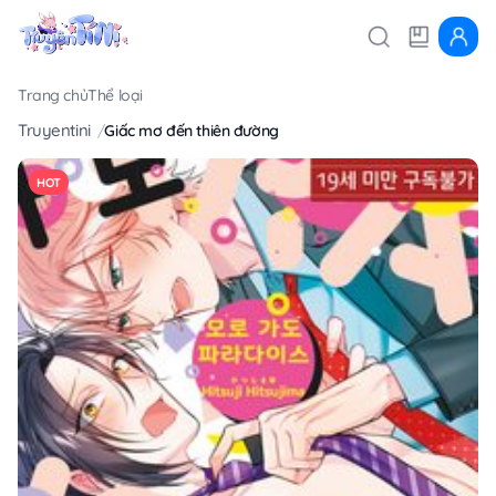
Trang chủ
Thể loại
Truyentini
Giấc mơ đến thiên đường
HOT