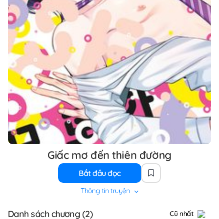
Giấc mơ đến thiên đường
Bắt đầu đọc
Thông tin truyện
Danh sách chương (2)
Cũ nhất