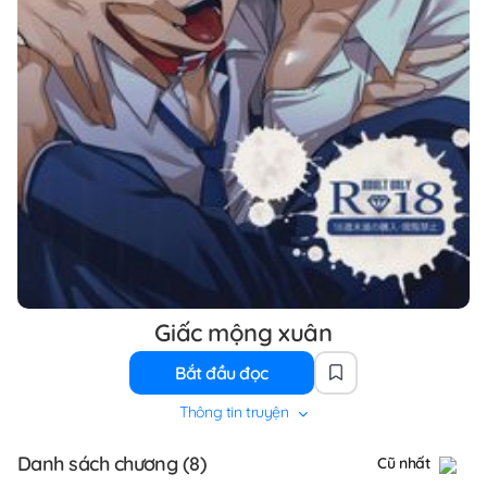
Giấc mộng xuân
Bắt đầu đọc
Thông tin truyện
Danh sách chương (8)
Cũ nhất