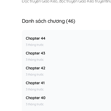
Đọc truyện Giao Kèo
,
đọc truyện Giao Kèo truyentini
Danh sách chương (46)
Chapter 44
3 tháng trước
Chapter 43
3 tháng trước
Chapter 42
3 tháng trước
Chapter 41
3 tháng trước
Chapter 40
3 tháng trước