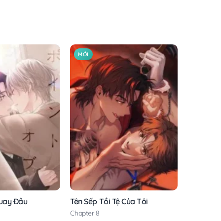
MỚI
uay Đầu
Tên Sếp Tồi Tệ Của Tôi
Chapter 8