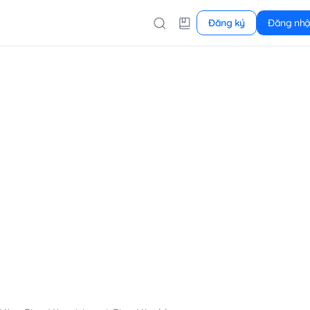
Đăng ký
Đăng nh