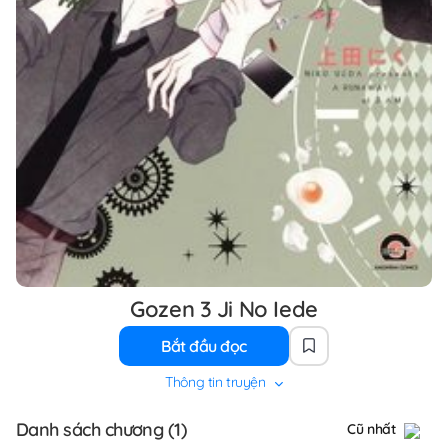
Gozen 3 Ji No Iede
Bắt đầu đọc
Thông tin truyện
Danh sách chương (1)
Cũ nhất