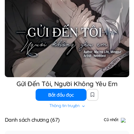
Gửi Đến Tôi, Người Không Yêu Em
Bắt đầu đọc
Thông tin truyện
Danh sách chương (67)
Cũ nhất