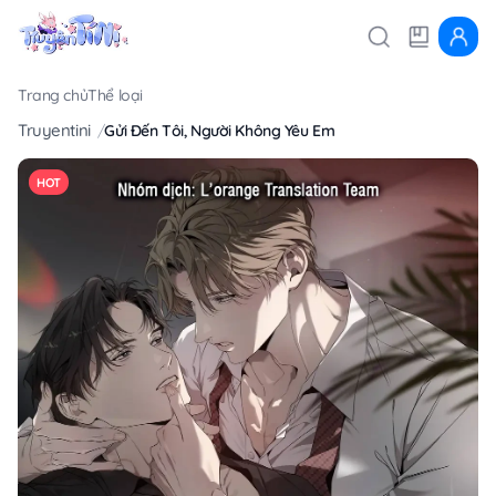
Trang chủ
Thể loại
Truyentini
Gửi Đến Tôi, Người Không Yêu Em
HOT