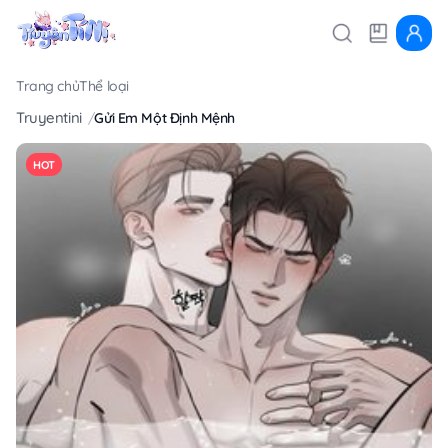
Trang chủ
Thể loại
Truyentini
Gửi Em Một Định Mệnh
HOT