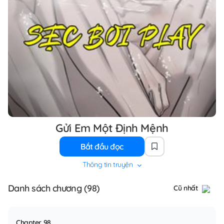
Gửi Em Một Định Mệnh
Bắt đầu đọc
Thông tin truyện
Danh sách chương (98)
Cũ nhất
Chapter 98