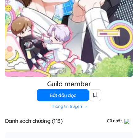
Guild member
Bắt đầu đọc
Thông tin truyện
Danh sách chương (113)
Cũ nhất