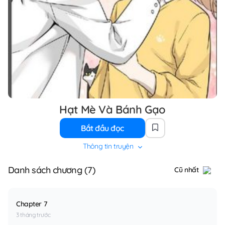
Hạt Mè Và Bánh Gạo
Bắt đầu đọc
Thông tin truyện
Danh sách chương (7)
Cũ nhất
Chapter 7
3 tháng trước