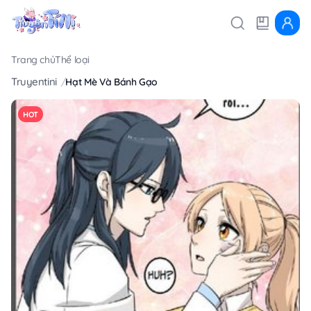
Trang chủ
Thể loại
Truyentini
Hạt Mè Và Bánh Gạo
HOT