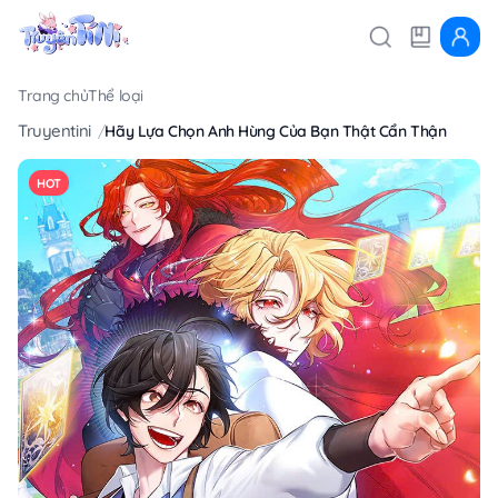
Trang chủ
Thể loại
Truyentini
Hãy Lựa Chọn Anh Hùng Của Bạn Thật Cẩn Thận
HOT