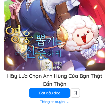
Hãy Lựa Chọn Anh Hùng Của Bạn Thật
Cẩn Thận
Bắt đầu đọc
Thông tin truyện