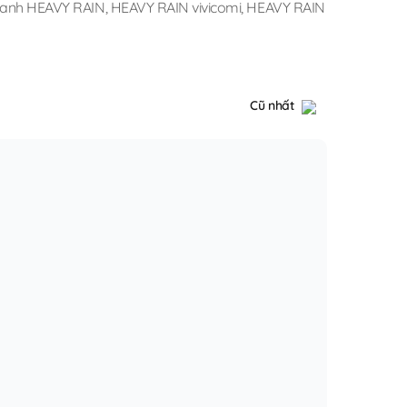
tranh HEAVY RAIN
,
HEAVY RAIN vivicomi
,
HEAVY RAIN
Cũ nhất