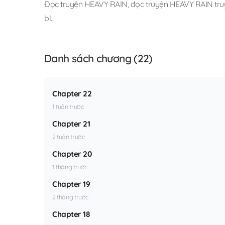
Đọc truyện HEAVY RAIN
,
đọc truyện HEAVY RAIN truy
bl
.
Danh sách chương (22)
Chapter 22
1 tuần trước
Chapter 21
2 tuần trước
Chapter 20
1 tháng trước
Chapter 19
2 tháng trước
Chapter 18