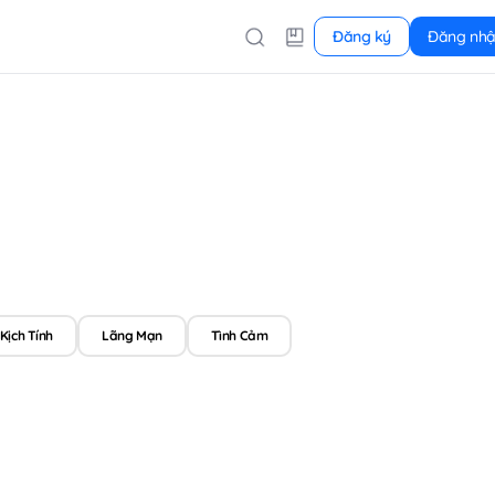
Đăng ký
Đăng nh
Kịch Tính
Lãng Mạn
Tình Cảm