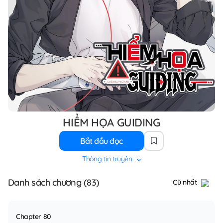
HIỂM HỌA GUIDING
Bắt đầu đọc
Thông tin truyện
Danh sách chương (83)
Cũ nhất
Chapter 80