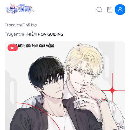
Trang chủ
Thể loại
Truyentini
HIỂM HỌA GUIDING
HOT