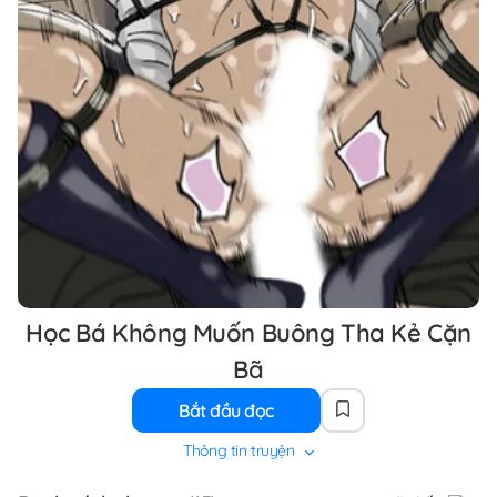
Học Bá Không Muốn Buông Tha Kẻ Cặn
Bã
Bắt đầu đọc
Thông tin truyện