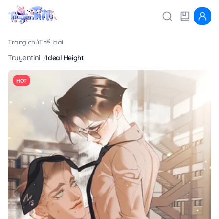
Trang chủ
Thể loại
Truyentini
Ideal Height
HOT