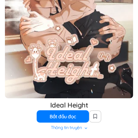
Ideal Height
Bắt đầu đọc
Thông tin truyện