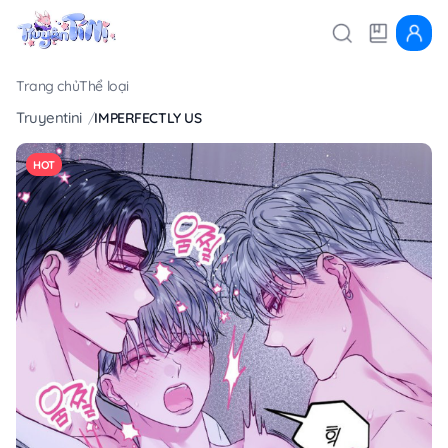
Trang chủ
Thể loại
Truyentini
IMPERFECTLY US
HOT