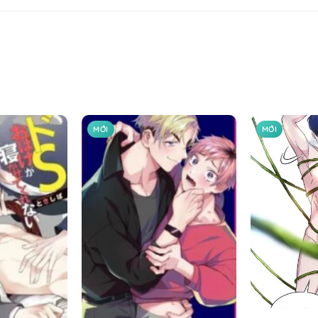
MỚI
MỚI