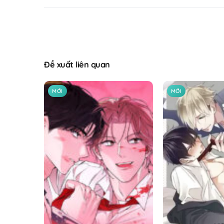
Đề xuất liên quan
MỚI
MỚI