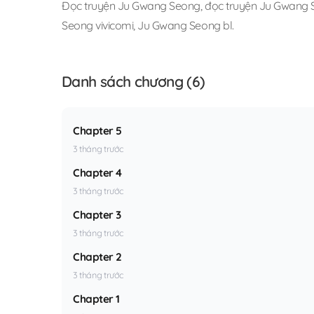
Đọc truyện Ju Gwang Seong
,
đọc truyện Ju Gwang S
Seong vivicomi
,
Ju Gwang Seong bl
.
Danh sách chương (6)
Chapter 5
3 tháng trước
Chapter 4
3 tháng trước
Chapter 3
3 tháng trước
Chapter 2
3 tháng trước
Chapter 1