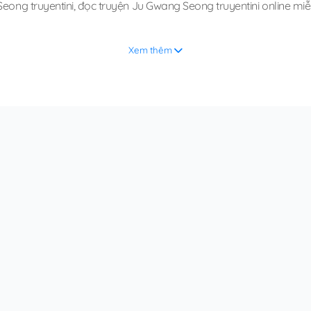
eong truyentini
,
đọc truyện Ju Gwang Seong truyentini online miễ
Xem thêm