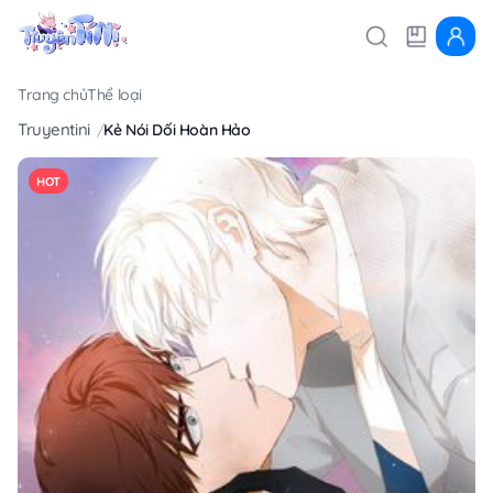
Trang chủ
Thể loại
Truyentini
Kẻ Nói Dối Hoàn Hảo
HOT