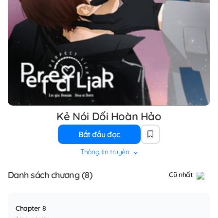
Kẻ Nói Dối Hoàn Hảo
Bắt đầu đọc
Thông tin truyện
Danh sách chương (8)
Cũ nhất
Chapter 8