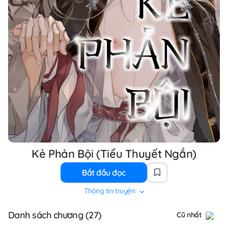
Kẻ Phản Bội (Tiểu Thuyết Ngắn)
Bắt đầu đọc
Thông tin truyện
Danh sách chương (27)
Cũ nhất