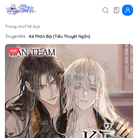
Trang chủ
Thể loại
Truyentini
Kẻ Phản Bội (Tiểu Thuyết Ngắn)
HOT