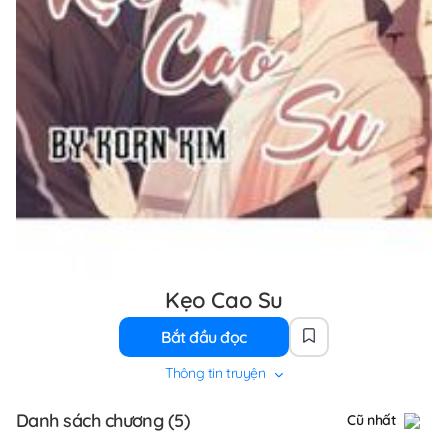
Kẹo Cao Su
Bắt đầu đọc
Thông tin truyện
Danh sách chương (5)
Cũ nhất