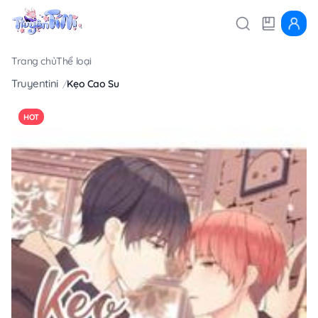
Trang chủ
Thể loại
Truyentini
Kẹo Cao Su
HOT