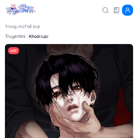
Trang chủ
Thể loại
Truyentini
Khoái Lạc
HOT