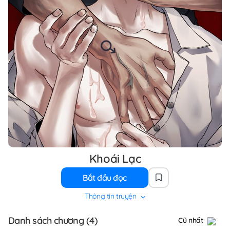
Khoái Lạc
Bắt đầu đọc
Thông tin truyện
Danh sách chương (4)
Cũ nhất