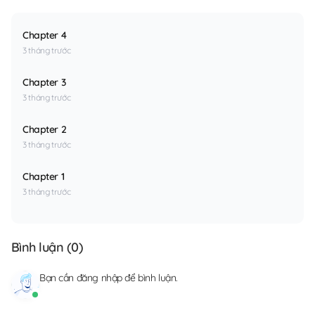
Chapter 4
3 tháng trước
Chapter 3
3 tháng trước
Chapter 2
3 tháng trước
Chapter 1
3 tháng trước
Bình luận (
0
)
Bạn cần
đăng nhập
để bình luận.