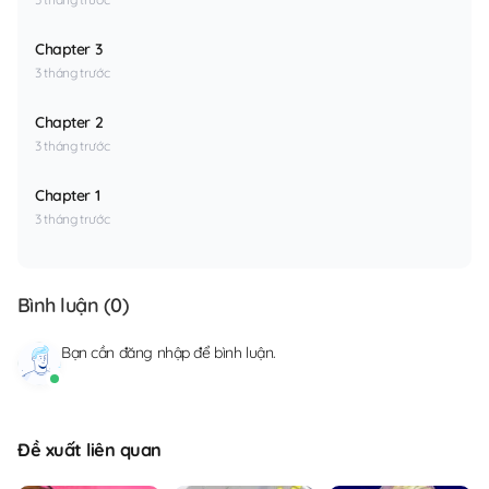
Chapter 3
3 tháng trước
Chapter 2
3 tháng trước
Chapter 1
3 tháng trước
Bình luận (
0
)
Bạn cần
đăng nhập
để bình luận.
Đề xuất liên quan