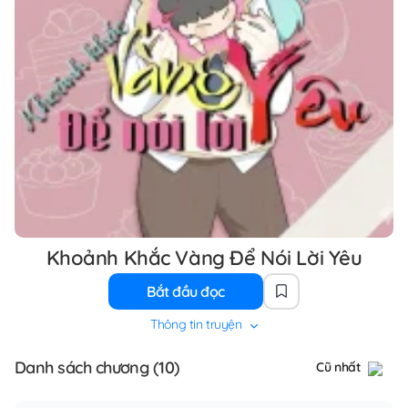
Khoảnh Khắc Vàng Để Nói Lời Yêu
Bắt đầu đọc
Thông tin truyện
Danh sách chương (10)
Cũ nhất