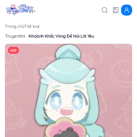
Trang chủ
Thể loại
Truyentini
Khoảnh Khắc Vàng Để Nói Lời Yêu
HOT