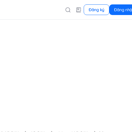
Đăng ký
Đăng nh