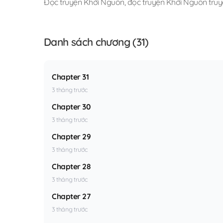
Đọc truyện Khởi Nguồn
,
đọc truyện Khởi Nguồn truye
Danh sách chương (31)
Chapter 31
3 tháng trước
Chapter 30
3 tháng trước
Chapter 29
3 tháng trước
Chapter 28
3 tháng trước
Chapter 27
3 tháng trước