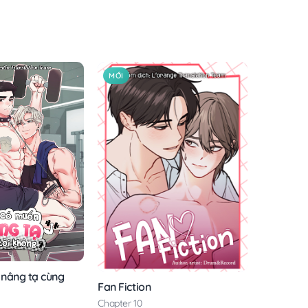
MỚI
nâng tạ cùng
Fan Fiction
Chapter 10