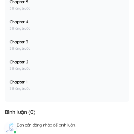
Chapter 5
3 tháng trước
Chapter 4
3 tháng trước
Chapter 3
3 tháng trước
Chapter 2
3 tháng trước
Chapter 1
3 tháng trước
Bình luận (
0
)
Bạn cần
đăng nhập
để bình luận.