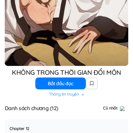
KHÔNG TRONG THỜI GIAN ĐỔI MÔN
Bắt đầu đọc
Thông tin truyện
Danh sách chương (12)
Cũ nhất
Chapter 12