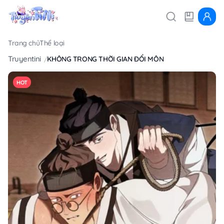
Trang chủ
Thể loại
Truyentini
KHÔNG TRONG THỜI GIAN ĐỔI MÔN
HOT