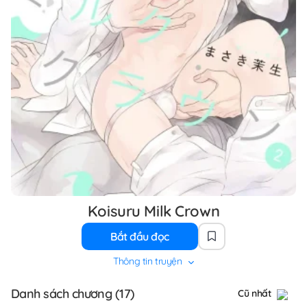
Koisuru Milk Crown
Bắt đầu đọc
Thông tin truyện
Danh sách chương (17)
Cũ nhất