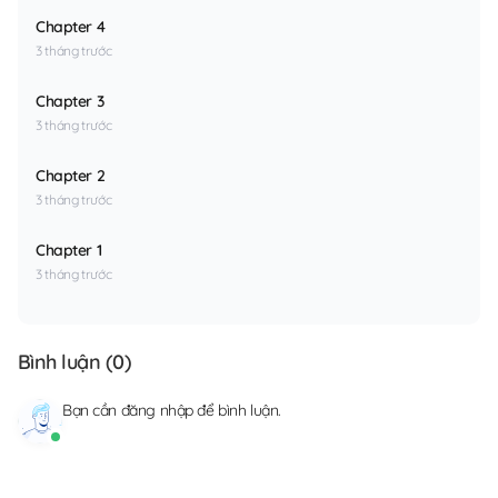
Chapter 4
3 tháng trước
Chapter 3
3 tháng trước
Chapter 2
3 tháng trước
Chapter 1
3 tháng trước
Bình luận (
0
)
Bạn cần
đăng nhập
để bình luận.