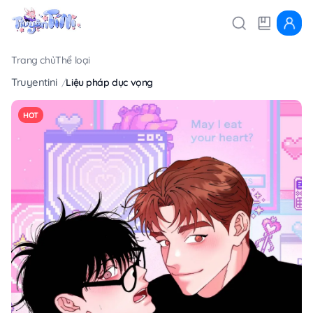
Trang chủ
Thể loại
Truyentini
Liệu pháp dục vọng
HOT