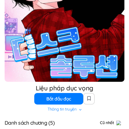
Liệu pháp dục vọng
Bắt đầu đọc
Thông tin truyện
Danh sách chương (5)
Cũ nhất