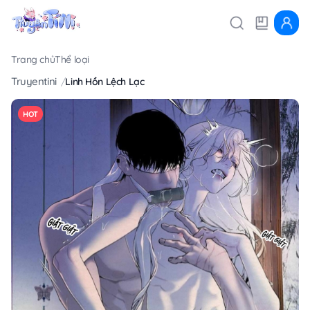
Trang chủ
Thể loại
Truyentini
Linh Hồn Lệch Lạc
HOT