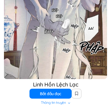
Linh Hồn Lệch Lạc
Bắt đầu đọc
Thông tin truyện