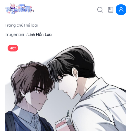
Trang chủ
Thể loại
Truyentini
Linh Hồn Lửa
HOT