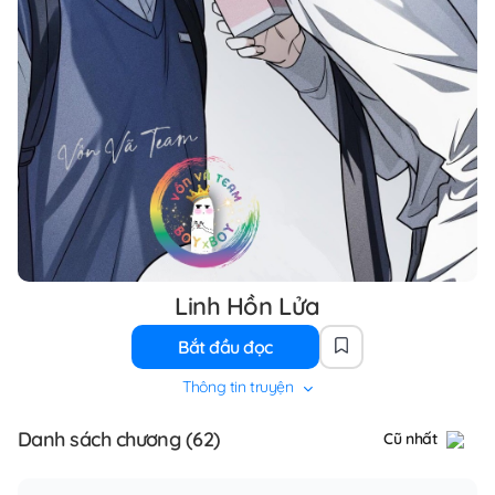
Linh Hồn Lửa
Bắt đầu đọc
Thông tin truyện
Danh sách chương (62)
Cũ nhất