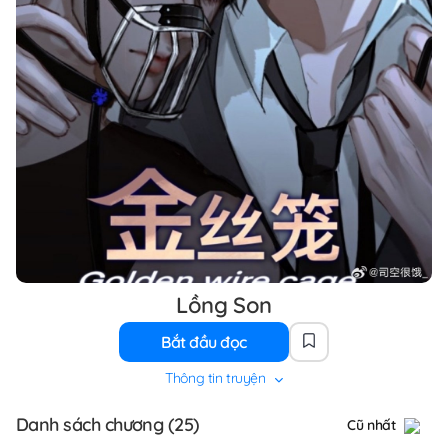
Lồng Son
Bắt đầu đọc
Thông tin truyện
Danh sách chương (25)
Cũ nhất