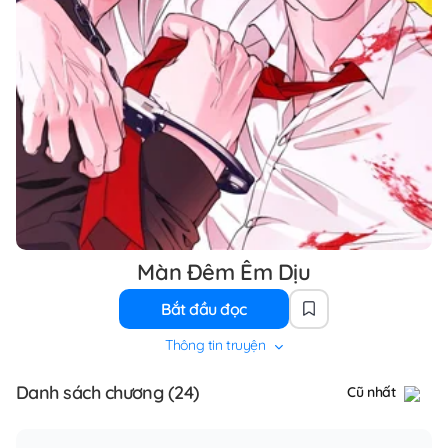
Màn Đêm Êm Dịu
Bắt đầu đọc
Thông tin truyện
Danh sách chương (24)
Cũ nhất