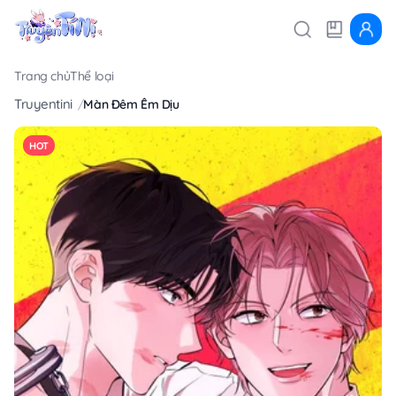
Trang chủ
Thể loại
Truyentini
Màn Đêm Êm Dịu
HOT