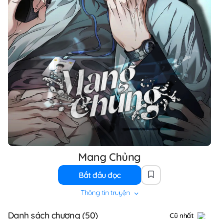
Mang Chủng
Bắt đầu đọc
Thông tin truyện
Danh sách chương (50)
Cũ nhất