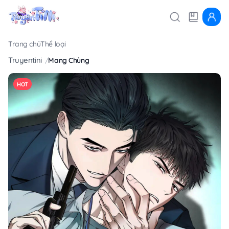
Trang chủ
Thể loại
Truyentini
Mang Chủng
HOT