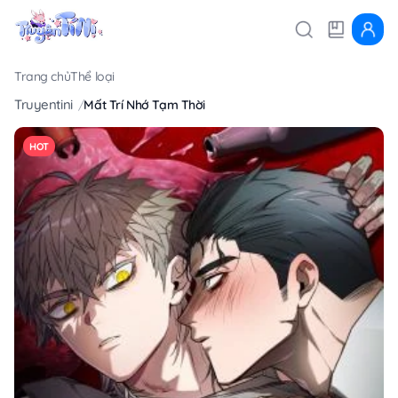
Trang chủ
Thể loại
Truyentini
Mất Trí Nhớ Tạm Thời
HOT