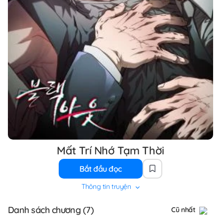
Mất Trí Nhớ Tạm Thời
Bắt đầu đọc
Thông tin truyện
Danh sách chương (7)
Cũ nhất