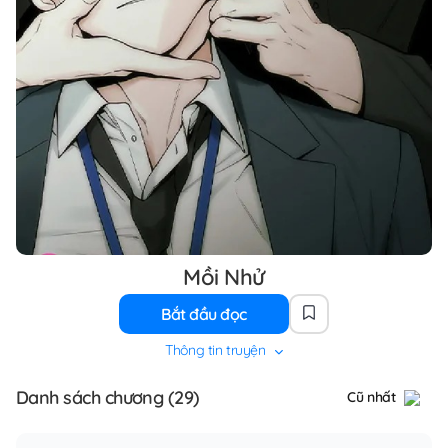
Mồi Nhử
Bắt đầu đọc
Thông tin truyện
Danh sách chương (29)
Cũ nhất