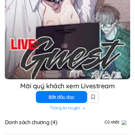
Mời quý khách xem Livestream
Bắt đầu đọc
Thông tin truyện
Danh sách chương (4)
Cũ nhất