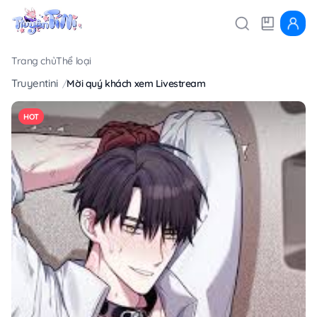
Trang chủ
Thể loại
Truyentini
Mời quý khách xem Livestream
HOT