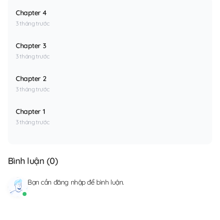
Chapter 4
3 tháng trước
Chapter 3
3 tháng trước
Chapter 2
3 tháng trước
Chapter 1
3 tháng trước
Bình luận (
0
)
Bạn cần
đăng nhập
để bình luận.