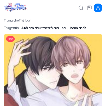
Trang chủ
Thể loại
Truyentini
Mối tình đầu trắc trở của Châu Thành Nhất
HOT