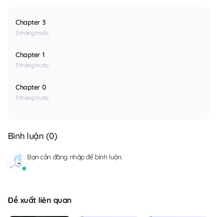
Chapter 3
3 tháng trước
Chapter 1
3 tháng trước
Chapter 0
3 tháng trước
Bình luận (
0
)
Bạn cần
đăng nhập
để bình luận.
Đề xuất liên quan