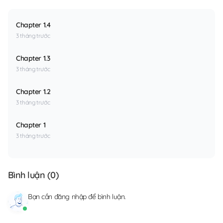
Chapter 1.4
3 tháng trước
Chapter 1.3
3 tháng trước
Chapter 1.2
3 tháng trước
Chapter 1
3 tháng trước
Bình luận (
0
)
Bạn cần
đăng nhập
để bình luận.