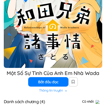
Một Số Sự Tình Của Anh Em Nhà Wada
Bắt đầu đọc
Thông tin truyện
Danh sách chương (4)
Cũ nhất