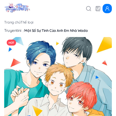
Trang chủ
Thể loại
Truyentini
Một Số Sự Tình Của Anh Em Nhà Wada
HOT