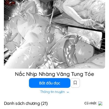
Nắc Nhịp Nhàng Văng Tung Tóe
Bắt đầu đọc
Thông tin truyện
Danh sách chương (21)
Cũ nhất