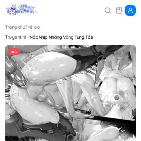
Trang chủ
Thể loại
Truyentini
Nắc Nhịp Nhàng Văng Tung Tóe
HOT