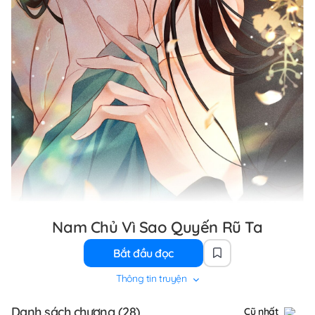
Nam Chủ Vì Sao Quyến Rũ Ta
Bắt đầu đọc
Thông tin truyện
Danh sách chương (28)
Cũ nhất