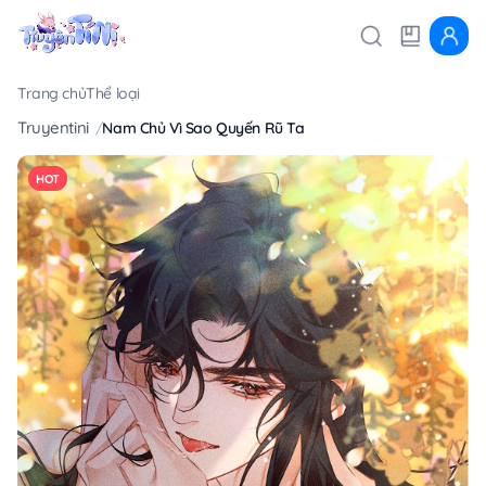
Trang chủ
Thể loại
Truyentini
Nam Chủ Vì Sao Quyến Rũ Ta
HOT