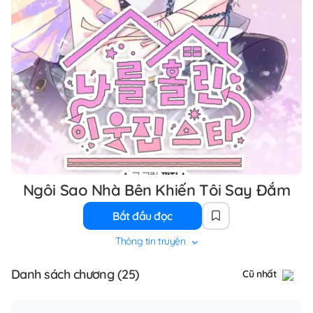
Ngôi Sao Nhà Bên Khiến Tôi Say Đắm
Bắt đầu đọc
Thông tin truyện
Danh sách chương (25)
Cũ nhất