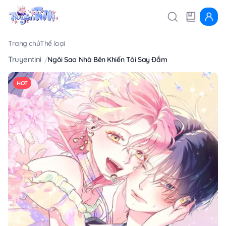
Trang chủ
Thể loại
Truyentini
Ngôi Sao Nhà Bên Khiến Tôi Say Đắm
HOT