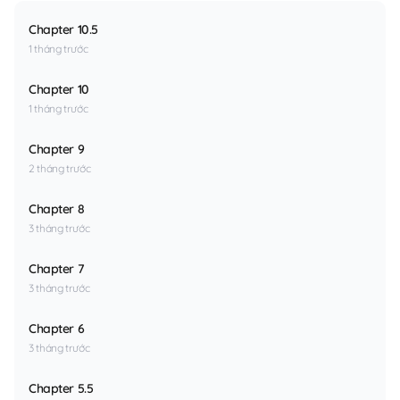
Chapter 10.5
1 tháng trước
Chapter 10
1 tháng trước
Chapter 9
2 tháng trước
Chapter 8
3 tháng trước
Chapter 7
3 tháng trước
Chapter 6
3 tháng trước
Chapter 5.5