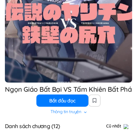
Ngọn Giáo Bất Bại VS Tấm Khiên Bất Phá
Bắt đầu đọc
Thông tin truyện
Danh sách chương (12)
Cũ nhất