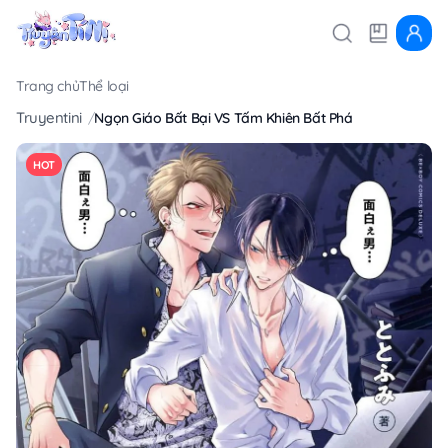
Trang chủ
Thể loại
Truyentini
Ngọn Giáo Bất Bại VS Tấm Khiên Bất Phá
HOT